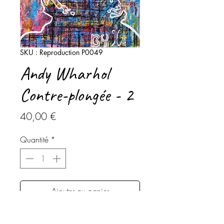
SKU : Reproduction P0049
Andy Wharhol
Contre-plongée - 2
Prix
40,00 €
Quantité
*
Ajouter au panier
Commander et payer